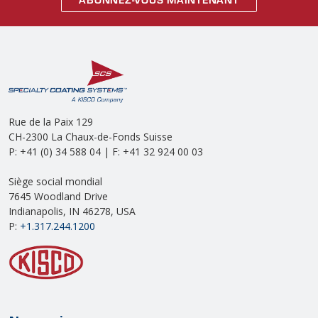
Rue de la Paix 129
CH-2300 La Chaux-de-Fonds Suisse
P: +41 (0) 34 588 04 | F: +41 32 924 00 03
Siège social mondial
7645 Woodland Drive
Indianapolis, IN 46278, USA
P:
+1.317.244.1200