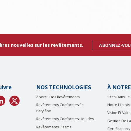
ères nouvelles sur les revêtements.
ABONNEZ-VOU
uivre
NOS TECHNOLOGIES
À NOTRE
Aperçu Des Revêtements
Sites Dans L
Revêtements Conformes En
Notre Histoir
Parylène
Vision Et Vale
Revêtements Conformes Liquides
Gestion De La
Revêtements Plasma
Certifications