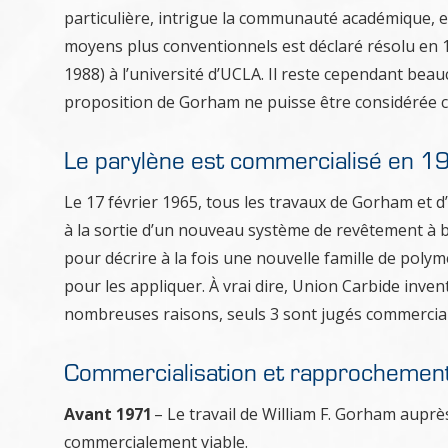
particulière, intrigue la communauté académique, e
moyens plus conventionnels est déclaré résolu en 
1988) à l’université d’UCLA. Il reste cependant beau
proposition de Gorham ne puisse être considérée 
Le parylène est commercialisé en 1
Le 17 février 1965, tous les travaux de Gorham et 
à la sortie d’un nouveau système de revêtement à ba
pour décrire à la fois une nouvelle famille de pol
pour les appliquer. À vrai dire, Union Carbide inve
nombreuses raisons, seuls 3 sont jugés commercia
Commercialisation et rapprochement
Avant 1971
– Le travail de William F. Gorham auprè
commercialement viable.