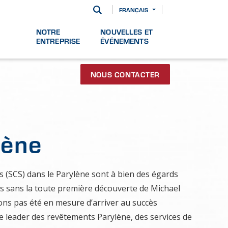
FRANÇAIS
NOTRE
NOUVELLES ET
ENTREPRISE
ÉVÉNEMENTS
NOUS CONTACTER
lène
ms (SCS) dans le Parylène sont à bien des égards
is sans la toute première découverte de Michael
ions pas été en mesure d’arriver au succès
le leader des revêtements Parylène, des services de