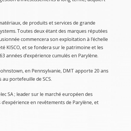
matériaux, de produits et services de grande
g Systems. Toutes deux étant des marques réputées
 fusionnée commencera son exploitation à l’échelle
é KISCO, et se fondera sur le patrimoine et les
e 63 années d’expérience cumulés en Parylène.
à Johnstown, en Pennsylvanie, DMT apporte 20 ans
 au portefeuille de SCS.
elec SA ; leader sur le marché européen des
 d’expérience en revêtements de Parylène, et