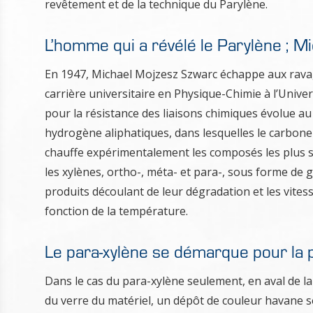
revêtement et de la technique du Parylène.
L’homme qui a révélé le Parylène ; M
En 1947, Michael Mojzesz Szwarc échappe aux ravage
carrière universitaire en Physique-Chimie à l’Unive
pour la résistance des liaisons chimiques évolue au
hydrogène aliphatiques, dans lesquelles le carbone 
chauffe expérimentalement les composés les plus 
les xylènes, ortho-, méta- et para-, sous forme de 
produits découlant de leur dégradation et les vite
fonction de la température.
Le para-xylène se démarque pour la p
Dans le cas du para-xylène seulement, en aval de la
du verre du matériel, un dépôt de couleur havane se