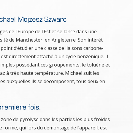
ichael Mojzesz Szwarc
s de l’Europe de l’Est et se lance dans une
rsité de Manchester, en Angleterre. Son intérêt
 point d’étudier une classe de liaisons carbone-
est directement attaché à un cycle benzénique. Il
simples possédant ces groupements, le toluène et
gaz à très haute température. Michael suit les
sses auxquelles ils se décomposent, tous deux en
remière fois.
 zone de pyrolyse dans les parties les plus froides
 forme, qui lors du démontage de l’appareil, est