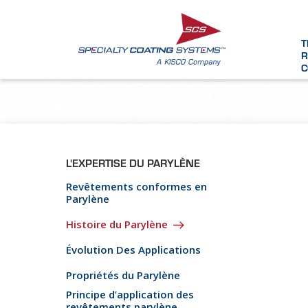
T
R
C
L'EXPERTISE DU PARYLÈNE
Revêtements conformes en
Parylène
Histoire du Parylène
Évolution Des Applications
Propriétés du Parylène
Principe d’application des
revêtements parylène