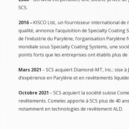
SCS.
2016 –
KISCO Ltd., un fournisseur international de 
qualité, annonce l’acquisition de Specialty Coatin
de l’industrie du Parylène, l’organisation Parylène
mondiale sous Specialty Coating Systems, une sociét
points forts que les entreprises ont établis plus d
Mars 2021
– SCS acquiert Diamond-MT, Inc. ; sise 
d’expérience en Parylène et en revêtements liquides
Octobre 2021
– SCS acquiert la société suisse Com
revêtements. Comelec apporte à SCS plus de 40 ans
notamment en technologies de revêtement ALD.