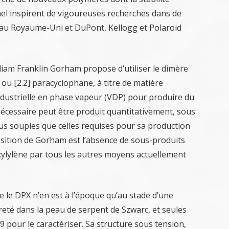
ael inspirent de vigoureuses recherches dans de
 au Royaume-Uni et DuPont, Kellogg et Polaroid
iam Franklin Gorham propose d’utiliser le dimère
) ou [2.2] paracyclophane, à titre de matière
dustrielle en phase vapeur (VDP) pour produire du
écessaire peut être produit quantitativement, sous
lus souples que celles requises pour sa production
osition de Gorham est l’absence de sous-produits
-xylylène par tous les autres moyens actuellement
 le DPX n’en est à l’époque qu’au stade d’une
pureté dans la peau de serpent de Szwarc, et seules
9 pour le caractériser. Sa structure sous tension,