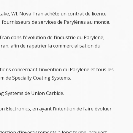
ake, WI. Nova Tran achète un contrat de licence
s fournisseurs de services de Parylènes au monde.
ran dans l’évolution de l’industrie du Parylène,
ran, afin de rapatrier la commercialisation du
ions concernant l’invention du Parylène et tous les
om de Specialty Coating Systems.
ng Systems de Union Carbide.
 Electronics, en ayant l’intention de faire évoluer
gestion d’investissements à long terme, acquiert