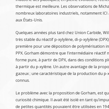
thermique est meilleure. Les observations de Mich
nombreux laboratoires industriels, notamment ICI
aux États-Unis.
Quelques années plus tard chez Union Carbide, Will
très stable du réactif p-xylylène, di-p-xylylène (DPX
première pour une déposition de polymérisation in
PPX. Gorham démontre que l’intermédiaire réactif n
forme pure, à partir de DPX, dans des conditions p
à partir du p-xylène. Un autre avantage de la prop
gazeux ; une caractéristique de la production du p
connus.
Le problème avec la proposition de Gorham, est que
curiosité chimique. Il avait été isolé en tant qu’im
de petites quantités pouvaient être utilisées en 194