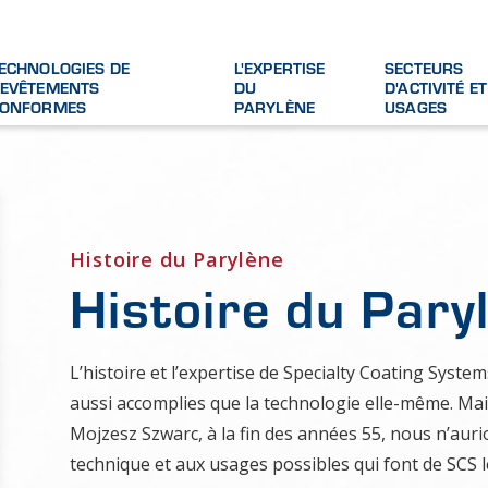
ECHNOLOGIES DE
L'EXPERTISE
SECTEURS
EVÊTEMENTS
DU
D'ACTIVITÉ ET
ONFORMES
PARYLÈNE
USAGES
Histoire du Parylène
Histoire du Pary
L’histoire et l’expertise de Specialty Coating Syste
aussi accomplies que la technologie elle-même. Ma
Mojzesz Szwarc, à la fin des années 55, nous n’aur
technique et aux usages possibles qui font de SCS 