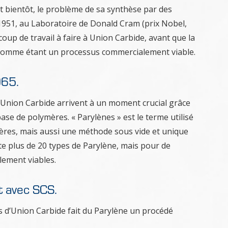
t bientôt, le problème de sa synthèse par des
1951, au Laboratoire de Donald Cram (prix Nobel,
coup de travail à faire à Union Carbide, avant que la
comme étant un processus commercialement viable.
965.
d’Union Carbide arrivent à un moment crucial grâce
se de polymères. « Parylènes » est le terme utilisé
ymères, mais aussi une méthode sous vide et unique
nte plus de 20 types de Parylène, mais pour de
lement viables.
 avec SCS.
s d’Union Carbide fait du Parylène un procédé