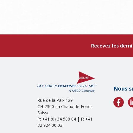
Recevez les derni
Nous s
Rue de la Paix 129
CH-2300 La Chaux-de-Fonds
Suisse
P: +41 (0) 34 588 04 | F: +41
32 924 00 03