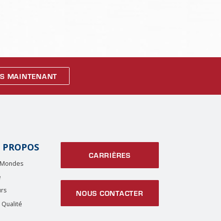
S MAINTENANT
 PROPOS
CARRIÈRES
e Mondes
e
urs
NOUS CONTACTER
 Qualité