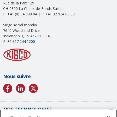
Rue de la Paix 129
CH-2300 La Chaux-de-Fonds Suisse
P: +41 (0) 34 588 04 | F: +41 32 924 00 03
Siège social mondial
7645 Woodland Drive
Indianapolis, IN 46278, USA
P:
+1.317.244.1200
Nous suivre
NOS TECHNOLOGIES