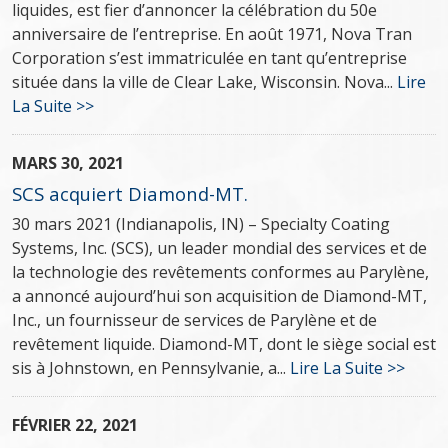
liquides, est fier d’annoncer la célébration du 50e
anniversaire de l’entreprise. En août 1971, Nova Tran
Corporation s’est immatriculée en tant qu’entreprise
située dans la ville de Clear Lake, Wisconsin. Nova...
Lire
La Suite >>
MARS 30, 2021
SCS acquiert Diamond-MT.
30 mars 2021 (Indianapolis, IN) – Specialty Coating
Systems, Inc. (SCS), un leader mondial des services et de
la technologie des revêtements conformes au Parylène,
a annoncé aujourd’hui son acquisition de Diamond-MT,
Inc., un fournisseur de services de Parylène et de
revêtement liquide. Diamond-MT, dont le siège social est
sis à Johnstown, en Pennsylvanie, a...
Lire La Suite >>
FÉVRIER 22, 2021