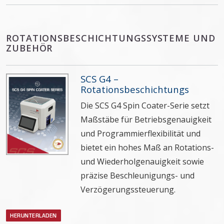
ROTATIONSBESCHICHTUNGSSYSTEME UND
ZUBEHÖR
SCS G4 –
Rotationsbeschichtungs
Die SCS G4 Spin Coater-Serie setzt
Maßstäbe für Betriebsgenauigkeit
und Programmierflexibilität und
bietet ein hohes Maß an Rotations-
und Wiederholgenauigkeit sowie
präzise Beschleunigungs- und
Verzögerungssteuerung.
HERUNTERLADEN