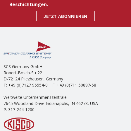
Beschichtungen.
JETZT ABONNIEREN
SCS Germany GmbH
Robert-Bosch-Str.22
D-72124 Pliezhausen, Germany
T: +49 (0)7127 95554-0 | F: +49 (0)711 50897-58
Weltweite Unternehmenszentrale
7645 Woodland Drive Indianapolis, IN 46278, USA
P: 317-244-1200