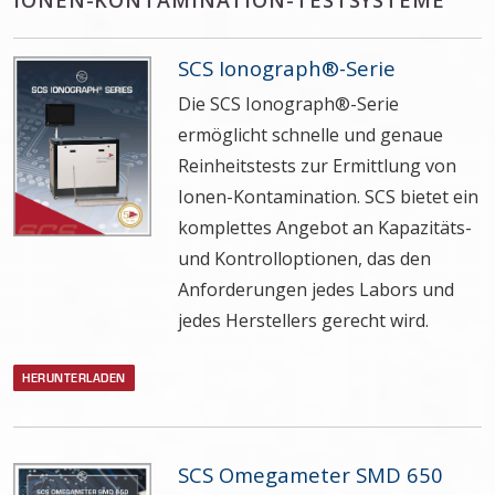
IONEN-KONTAMINATION-TESTSYSTEME
SCS Ionograph®-Serie
Die SCS Ionograph®-Serie
ermöglicht schnelle und genaue
Reinheitstests zur Ermittlung von
Ionen-Kontamination. SCS bietet ein
komplettes Angebot an Kapazitäts-
und Kontrolloptionen, das den
Anforderungen jedes Labors und
jedes Herstellers gerecht wird.
HERUNTERLADEN
SCS Omegameter SMD 650