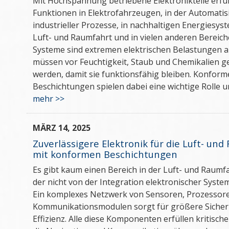
Mit Hochspannung betriebene Elektronikteile erfüll
Funktionen in Elektrofahrzeugen, in der Automati
industrieller Prozesse, in nachhaltigen Energiesyst
Luft- und Raumfahrt und in vielen anderen Bereich
Systeme sind extremen elektrischen Belastungen 
müssen vor Feuchtigkeit, Staub und Chemikalien g
werden, damit sie funktionsfähig bleiben. Konform
Beschichtungen spielen dabei eine wichtige Rolle un
mehr >>
MÄRZ 14, 2025
Zuverlässigere Elektronik für die Luft- un
mit konformen Beschichtungen
Es gibt kaum einen Bereich in der Luft- und Raumfa
der nicht von der Integration elektronischer System
Ein komplexes Netzwerk von Sensoren, Prozessor
Kommunikationsmodulen sorgt für größere Sicher
Effizienz. Alle diese Komponenten erfüllen kritisch