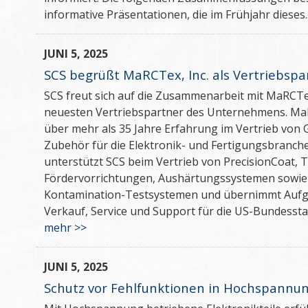
informative Präsentationen, die im Frühjahr dieses.
JUNI 5, 2025
SCS begrüßt MaRCTex, Inc. als Vertriebspa
SCS freut sich auf die Zusammenarbeit mit MaRCTex
neuesten Vertriebspartner des Unternehmens. Ma
über mehr als 35 Jahre Erfahrung im Vertrieb von
Zubehör für die Elektronik- und Fertigungsbranc
unterstützt SCS beim Vertrieb von PrecisionCoat, 
Fördervorrichtungen, Aushärtungssystemen sowie
Kontamination-Testsystemen und übernimmt Auf
Verkauf, Service und Support für die US-Bundessta
mehr >>
JUNI 5, 2025
Schutz vor Fehlfunktionen in Hochspannun