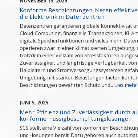
NOVEMBER 19, 2025
Konforme Beschichtungen bieten effektive
die Elektronik in Datenzentren
Datenzentren garantieren globale Konnektivität u
Cloud-Computing, finanzielle Transaktionen, KI-
digitale Speicherfunktionen und vieles mehr. Date
operieren zwar in einer klimatisierten Umgebung, a
trotzdem einer Vielzahl von Stressfaktoren ausgeset
Zuverlässigkeit und langfristige Verfügbarkeit von 
Halbleitern und Stromversorgungssystemen gefähr
Umgebung mit starken Belastungen bieten konfo
Beschichtungen bewährten Schutz und...
Lies mehr
JUNI 5, 2025
Mehr Effizienz und Zuverlässigkeit durch a
konforme Flüssigbeschichtungslösungen
SCS stellt eine Vielzahl von konformen Beschichtu
und -lösungen bereit. Dazu gehören auch automati