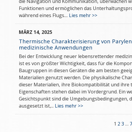
die Navigation und Kommunikation, überwachen wi
Funktionen und ermöglichen das Unterhaltungsp
während eines Flugs....
Lies mehr >>
MÄRZ 14, 2025
Thermische Charakterisierung von Parylen
medizinische Anwendungen
Bei der Entwicklung neuer lebensrettender medizin
ist es von größter Wichtigkeit, dass für die Komp
Baugruppen in diesen Geräten die am besten geei
Materialien genutzt werden. Die physikalische Char
dieser Materialien, ihre Biokompatibilität und ihre
Eigenschaften stehen dabei im Vordergrund. Ein we
Gesichtspunkt sind die Umgebungsbedingungen, d
ausgesetzt ist,...
Lies mehr >>
1
2
3
…