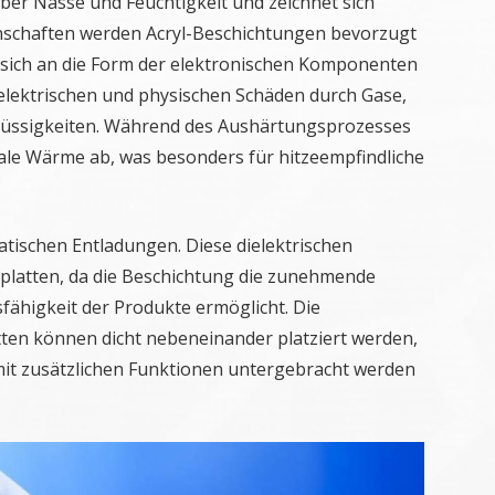
über Nässe und Feuchtigkeit und zeichnet sich
genschaften werden Acryl-Beschichtungen bevorzugt
t sich an die Form der elektronischen Komponenten
elektrischen und physischen Schäden durch Gase,
Flüssigkeiten. Während des Aushärtungsprozesses
le Wärme ab, was besonders für hitzeempfindliche
statischen Entladungen. Diese dielektrischen
erplatten, da die Beschichtung die zunehmende
fähigkeit der Produkte ermöglicht. Die
ten können dicht nebeneinander platziert werden,
it zusätzlichen Funktionen untergebracht werden