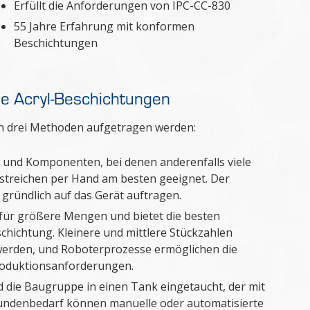
Erfüllt die Anforderungen von IPC-CC-830
55 Jahre Erfahrung mit konformen
Beschichtungen
e Acryl-Beschichtungen
on drei Methoden aufgetragen werden:
 und Komponenten, bei denen anderenfalls viele
streichen per Hand am besten geeignet. Der
gründlich auf das Gerät auftragen.
 für größere Mengen und bietet die besten
chichtung. Kleinere und mittlere Stückzahlen
t werden, und Roboterprozesse ermöglichen die
roduktionsanforderungen.
rd die Baugruppe in einen Tank eingetaucht, der mit
 Kundenbedarf können manuelle oder automatisierte