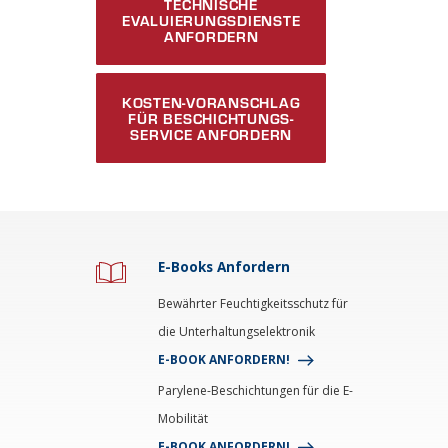
TECHNISCHE
EVALUIERUNGSDIENSTE
ANFORDERN
KOSTEN-VORANSCHLAG
FÜR BESCHICHTUNGS-
SERVICE ANFORDERN
E-Books Anfordern
Bewährter Feuchtigkeitsschutz für
die Unterhaltungselektronik
E-BOOK ANFORDERN!
Parylene-Beschichtungen für die E-
Mobilität
E-BOOK ANFORDERN!