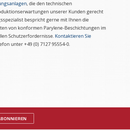
ungsanlagen
, die den technischen
duktionserwartungen unserer Kunden gerecht
spezialist bespricht gerne mit Ihnen die
aften von konformen Parylene-Beschichtungen im
ellen Schutzerfordernisse.
Kontaktieren Sie
efon unter +49 (0) 7127 95554-0.
ABONNIEREN