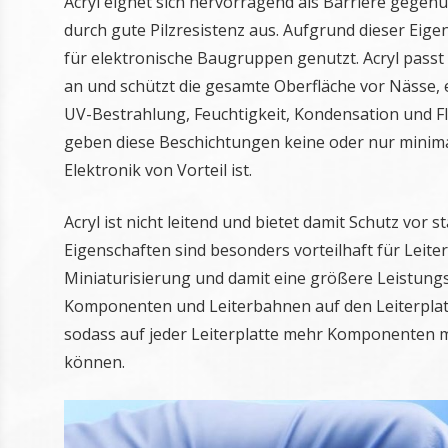
Acryl eignet sich hervorragend als Barriere gegen
durch gute Pilzresistenz aus. Aufgrund dieser Ei
für elektronische Baugruppen genutzt. Acryl pass
an und schützt die gesamte Oberfläche vor Nässe, 
UV-Bestrahlung, Feuchtigkeit, Kondensation und 
geben diese Beschichtungen keine oder nur minima
Elektronik von Vorteil ist.
Acryl ist nicht leitend und bietet damit Schutz vor 
Eigenschaften sind besonders vorteilhaft für Leit
Miniaturisierung und damit eine größere Leistungs
Komponenten und Leiterbahnen auf den Leiterplat
sodass auf jeder Leiterplatte mehr Komponenten m
können.