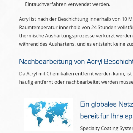
Eintauchverfahren verwendet werden.
Acryl ist nach der Beschichtung innerhalb von 10 Mi
Raumtemperatur innerhalb von 24 Stunden vollstä
thermische Aushärtungsprozesse verkürzt werden. 
während des Aushärtens, und es entsteht keine zusä
Nachbearbeitung von Acryl-Beschic
Da Acryl mit Chemikalien entfernt werden kann, i
häufig entfernt oder nachbearbeitet werden müsse
Ein globales Net
bereit für Ihre s
Specialty Coating Syst