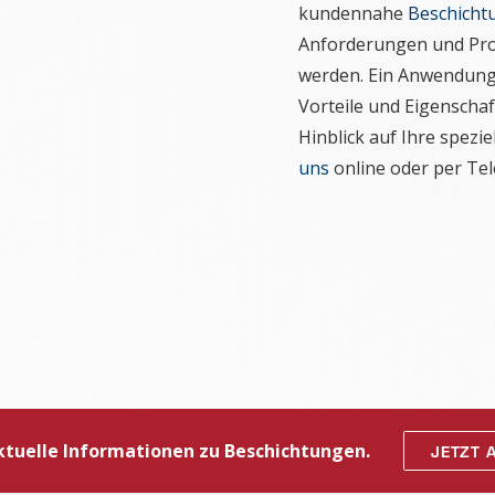
kundennahe
Beschicht
Anforderungen und Pro
werden. Ein Anwendungs
Vorteile und Eigensch
Hinblick auf Ihre spezi
uns
online oder per Tel
aktuelle Informationen zu Beschichtungen.
JETZT 