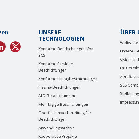
zen
UNSERE
ÜBER 
TECHNOLOGIEN
Weltweite
Konforme Beschichtungen Von
Unsere Ge
SCS
Vision Un
Konforme Parylene-
Qualitätsk
Beschichtungen
Zertifizie
Konforme Flüssigbeschichtungen
SCS Compl
Plasma-Beschichtungen
Stellenan
ALD-Beschichtungen
Impressu
Mehrlagige Beschichtungen
Oberflächenvorbereitung Für
Beschichtungen
Anwendungsarchive
Kooperative Projekte