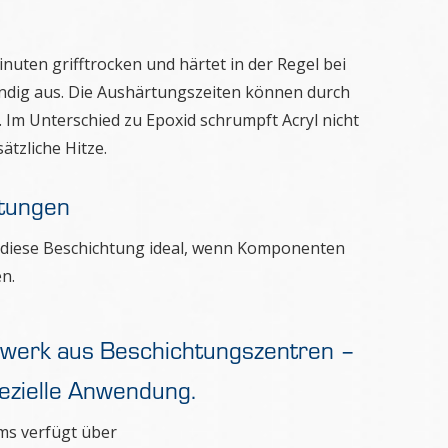
nuten grifftrocken und härtet in der Regel bei
ndig aus. Die Aushärtungszeiten können durch
Im Unterschied zu Epoxid schrumpft Acryl nicht
tzliche Hitze.
htungen
st diese Beschichtung ideal, wenn Komponenten
n.
zwerk aus Beschichtungszentren –
pezielle Anwendung.
ems verfügt über