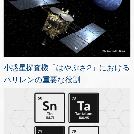
小惑星探査機「はやぶさ2」における
パリレンの重要な役割