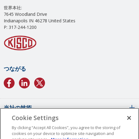
世界本社:
7645 Woodland Drive
Indianapolis IN 46278 United States
P: 317-244-1200
つながる
当社の技術
Cookie Settings
会社概要
SCSコンフォーマルコーティング
By clicking “Accept All Cookies”, you agree to the storing of
cookies on your device to optimize site navigation and
パリレンコーティングの概要