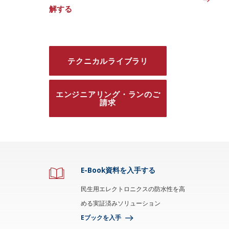
解する
テクニカルライブラリ
エンジニアリング・ランのご
請求
E-Book資料を入手する
民生用エレクトロニクスの防水性を高
める実証済みソリューション
Eブックを入手