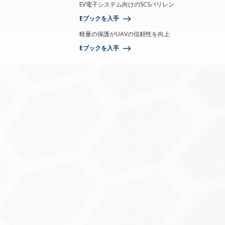
EV電子システム向けのSCSパリレン
Eブックを入手
軽量の保護がUAVの信頼性を向上
Eブックを入手