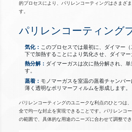
的プロセスにより、パリレンコーティングはさまざ
す。
パリレンコーティング
気化：
このプロセスでは最初に、ダイマー（
下で加熱することにより気化させ、ダイマー
熱分解：
ダイマーガスは次に熱分解され、単
す。
蒸着：
モノマーガスを室温の蒸着チャンバー
薄く透明なポリマーフィルムを形成します。
パリレンコーティングのユニークな利点のひとつは、
全で均一な封止を実現できることです。パリレンコー
の範囲で、具体的な用途のニーズに合わせて調整でき