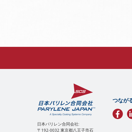
つなが
日本パリレン合同会社:
〒192-0032 東京都八王子市石