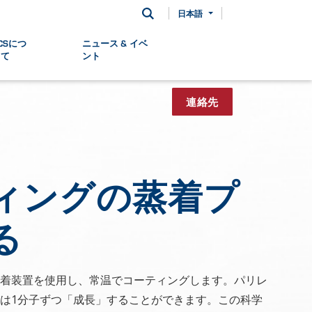
日本語
CSにつ
ニュース & イベ
いて
ント
連絡先
ィングの蒸着プ
る
着装置を使用し、常温でコーティングします。パリレ
は1分子ずつ「成長」することができます。この科学