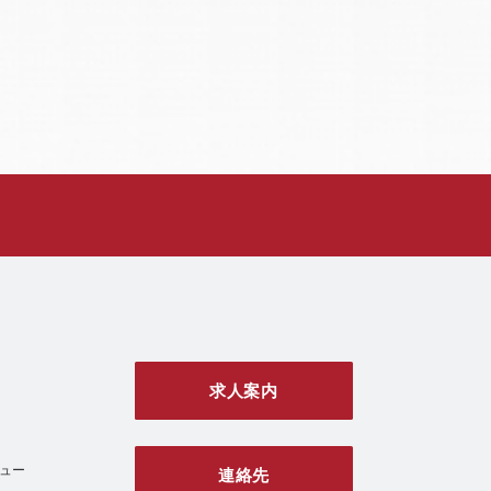
求人案内
ュー
連絡先