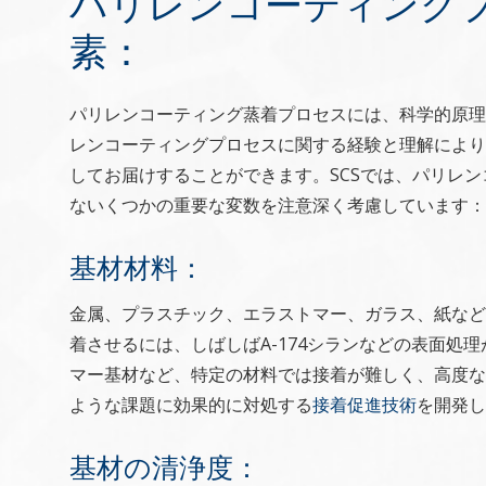
パリレンコーティング
素：
パリレンコーティング蒸着プロセスには、科学的原理
レンコーティングプロセスに関する経験と理解により
してお届けすることができます。SCSでは、パリレ
ないくつかの重要な変数を注意深く考慮しています：
基材材料：
金属、プラスチック、エラストマー、ガラス、紙など
着させるには、しばしばA-174シランなどの表面処
マー基材など、特定の材料では接着が難しく、高度な
ような課題に効果的に対処する
接着促進技術
を開発し
基材の清浄度：