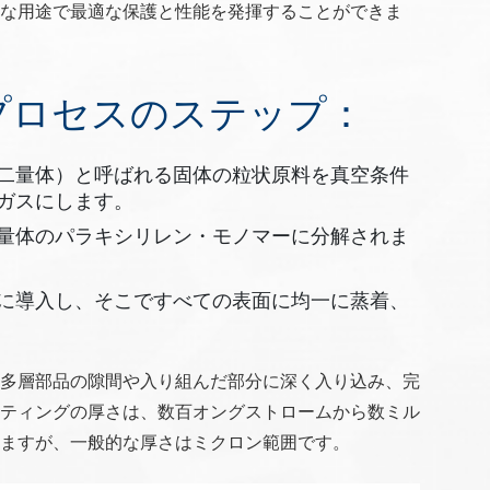
まな用途で最適な保護と性能を発揮することができま
プロセスのステップ：
二量体）と呼ばれる固体の粒状原料を真空条件
ガスにします。
量体のパラキシリレン・モノマーに分解されま
に導入し、そこですべての表面に均一に蒸着、
多層部品の隙間や入り組んだ部分に深く入り込み、完
ティングの厚さは、数百オングストロームから数ミル
ますが、一般的な厚さはミクロン範囲です。