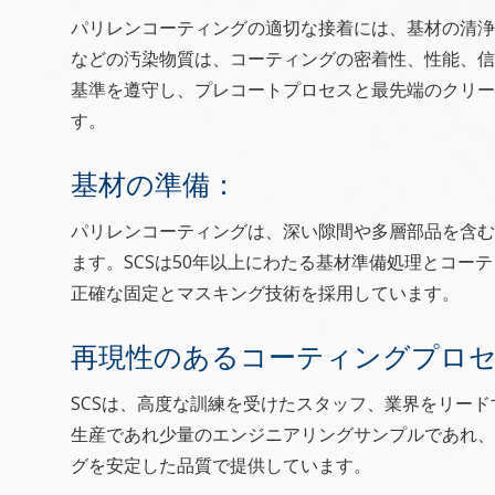
パリレンコーティングの適切な接着には、基材の清浄
などの汚染物質は、コーティングの密着性、性能、信
基準を遵守し、プレコートプロセスと最先端のクリ
す。
基材の準備：
パリレンコーティングは、深い隙間や多層部品を含む
ます。SCSは50年以上にわたる基材準備処理とコー
正確な固定とマスキング技術を採用しています。
再現性のあるコーティングプロ
SCSは、高度な訓練を受けたスタッフ、業界をリー
生産であれ少量のエンジニアリングサンプルであれ、
グを安定した品質で提供しています。