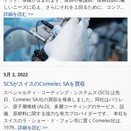
ケット、導線が含まれます。医師や看護師、医療技師の厳
しいニーズに応え、さらにそれを上回るために、コンフ...
詳細を読む >>
5月 2, 2022
SCSがスイスのComelec SAを買収
スペシャルティ・コーティング・システムズ (SCS) は先
日、Comelec SA.社の買収を発表しました。同社はパリレ
ン、原子層堆積 (ALD)、多層コーティングのサービス、設
備、原材料に関する強力な有力プロバイダーです。 本社を
スイスのラ・ショー・ド・フォン市に置くComelec社は、
1979...
詳細を読む >>