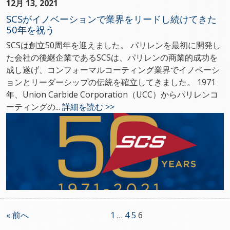
12月 13, 2021
SCSがイノベーションで業界をリードし続けてきた
50年を祝う
SCSは創立50周年を迎えました。 パリレンを最初に開発し
た会社の後継企業であるSCSは、パリレンの商業的成功を
成し遂げ、コンフォーマルコーティング業界でイノベーシ
ョンとリーダーシップの伝統を確立してきました。 1971
年、Union Carbide Corporation（UCC）からパリレンコ
ーティングの...
詳細を読む >>
« 前へ
1
…
4
5
6