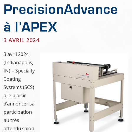
PrecisionAdvance
à l’APEX
3 AVRIL 2024
3 avril 2024
(Indianapolis,
IN) – Specialty
Coating
Systems (SCS)
a le plaisir
d’annoncer sa
participation
au très
attendu salon