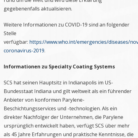
rund um die Welt und wird diese Erklärung
gegebenenfalls aktualisieren.
Weitere Informationen zu COVID-19 sind an folgender
Stelle
verfügbar:
https://www.who.int/emergencies/diseases/nov
coronavirus-2019
.
Informationen zu Specialty Coating Systems
SCS hat seinen Hauptsitz in Indianapolis im US-
Bundesstaat Indiana und gilt weltweit als ein führender
Anbieter von konformen Parylene-
Beschichtungsservices und -technologien. Als ein
direkter Nachfolger der Unternehmen, die Parylene
ursprünglich entwickelt haben, verfügt SCS über mehr
als 45 Jahre Erfahrungen und praktische Kenntnisse, die