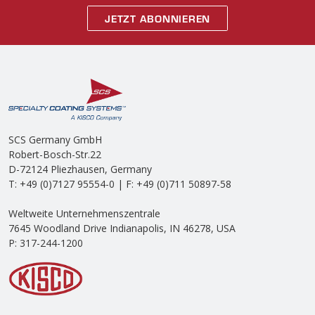
JETZT ABONNIEREN
SCS Germany GmbH
Robert-Bosch-Str.22
D-72124 Pliezhausen, Germany
T: +49 (0)7127 95554-0 | F: +49 (0)711 50897-58
Weltweite Unternehmenszentrale
7645 Woodland Drive Indianapolis, IN 46278, USA
P: 317-244-1200