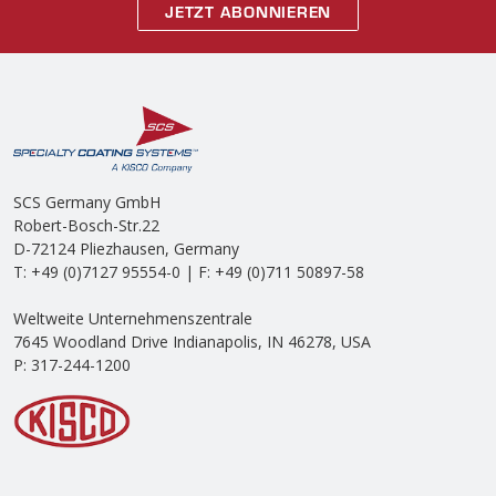
JETZT ABONNIEREN
SCS Germany GmbH
Robert-Bosch-Str.22
D-72124 Pliezhausen, Germany
T: +49 (0)7127 95554-0 | F: +49 (0)711 50897-58
Weltweite Unternehmenszentrale
7645 Woodland Drive Indianapolis, IN 46278, USA
P: 317-244-1200