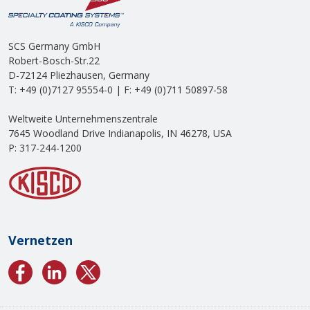
SCS Germany GmbH
Robert-Bosch-Str.22
D-72124 Pliezhausen, Germany
T: +49 (0)7127 95554-0 | F: +49 (0)711 50897-58
Weltweite Unternehmenszentrale
7645 Woodland Drive Indianapolis, IN 46278, USA
P: 317-244-1200
Vernetzen