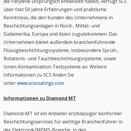
die Parylene ursprünglich entwickelt haben, verfügt SCS
über fast 50 Jahre Erfahrungen und praktische
Kenntnisse, die den Kunden des Unternehmens in
Beschichtungsanlagen in Nord-, Mittel- und
Südamerika, Europa und Asien zugutekommen. Das
Unternehmen bietet außerdem branchenführende
Flüssigbeschichtungssysteme, insbesondere Sprüh-,
Rotations- und Tauchbeschichtungssysteme, sowie
Ionen-Kontamination-Testsysteme an. Weitere
Informationen zu SCS finden Sie
unter
www.scscoatings.com
.
Informationen zu Diamond MT
Diamond-MT ist ein Anbieter erstklassiger konformer
Beschichtungsservices für wichtige Branchenführer in
der Elektronik/MEMS-Branche, in den