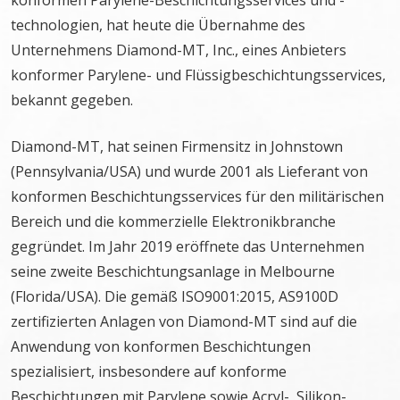
konformen Parylene-Beschichtungsservices und -
technologien, hat heute die Übernahme des
Unternehmens Diamond-MT, Inc., eines Anbieters
konformer Parylene- und Flüssigbeschichtungsservices,
bekannt gegeben.
Diamond-MT, hat seinen Firmensitz in Johnstown
(Pennsylvania/USA) und wurde 2001 als Lieferant von
konformen Beschichtungsservices für den militärischen
Bereich und die kommerzielle Elektronikbranche
gegründet. Im Jahr 2019 eröffnete das Unternehmen
seine zweite Beschichtungsanlage in Melbourne
(Florida/USA). Die gemäß ISO9001:2015, AS9100D
zertifizierten Anlagen von Diamond-MT sind auf die
Anwendung von konformen Beschichtungen
spezialisiert, insbesondere auf konforme
Beschichtungen mit Parylene sowie Acryl-, Silikon-,