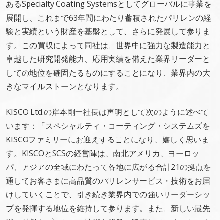
あるSpecialty Coating Systemsとしてグローバルに事業を
展開し、これまで63年間にわたり蓄積されたパリレンの経
験と実績という財産を基盤として、さらに発展して参りま
す。この買収によって同社は、世界中に強力な製造能力と
卓越した研究開発能力、応用実績を備えた業界リーダーと
しての地位を確固たるものにすることになり、業界内の大
きなマイルストーンとなります。
KISCO Ltd.の岸本剛一社長は声明として次のように述べて
います：「スペシャルティ・コーティング・システムズを
KISCOファミリーにお迎えすることになり、嬉しく思いま
す。KISCOとSCSの経営陣は、南北アメリカ、ヨーロッ
パ、アジアの全域にわたって各地に広がる合計21の拠点を
通してお客さまに高品質のパリレンサービス・技術をお届
けしていくことで、引き続き業界内での強いリーダーシッ
プを発揮する地位を維持して参ります。また、新しい最先