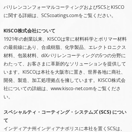
パリレンコンフォーマルコーティングおよびSCSとKISCO
に関する詳細は、SCScoatings.comをご覧ください。
KISCO株式会社について
1921年の創業以来、KISCOは常に材料科学とポリマー材料
の最前線にあり、合成樹脂、化学製品、エレクトロニクス
材料、包装材料、diXパリレンコーティングの5つの分野に
わたって、お客さまに革新的なソリューションを提供して
います。KISCOは本社を大阪市に置き、世界各地に商社、
開発、製造、加工処理拠点を擁しています。KISCO株式会
社についての詳細は、www.kisco-net.comをご覧くださ
い。
スペシャルティ・コーティング・システムズ (SCS) につい
て
インディアナ州インディアナポリスに本社を置くSCSは、