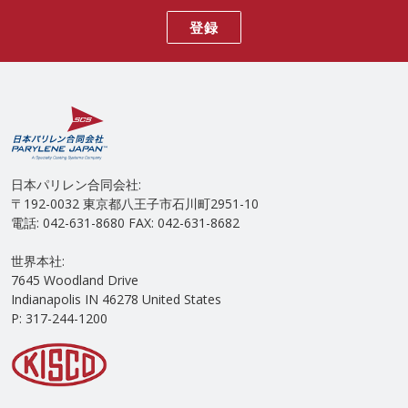
登録
日本パリレン合同会社:
〒192-0032 東京都八王子市石川町2951-10
電話: 042-631-8680 FAX: 042-631-8682
世界本社:
7645 Woodland Drive
Indianapolis IN 46278 United States
P: 317-244-1200