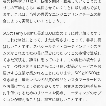
端の材料やプロセス、技術を開発・販売していくことによ
りこの市場をさらに成長させていくことに取り組んで参り
ます。これは、当社の優秀なエンジニアリングチームの統
合によって実現していくでしょう」。
SCSのTerry Bush社長兼CEOは次のように付け加えます：
「これは当社にとって、またお客さまにとって、非常に喜
ばしいことです。スペシャルティ・コーティング・システ
ムズがこれまで社の長い歴史にわたってこの市場で達成し
てきた実績を、誇りに思っています。この両社の統合によ
って、今後お客さまにさらにより良い製品とサービスをお
届けする企業が築かれることになります。SCSとKISCOは
引き続き、最高レベルの品質の製品とカスタマーサービス
をお届けするよう努めて参ります。お客さまの技術革新を
お手伝いするためのリソースや拠点、コーティングのオプ
ションが増えることは、非常に嬉しいことです」。