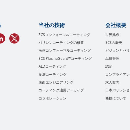
る
当社の技術
会社概要
SCSコンフォーマルコーティング
世界拠点
パリレンコーティングの概要
SCSの歴史
液体コンフォーマルコーティング
ビジョンとバリ
SCS PlasmaGuard™コーティング
品質管理
ALDコーティング
認定
多層コーティング
コンプライアン
表面エンジニアリング
求人案内
コーティング適用アーカイブ
日本パリレン合
コラボレーション
商標について