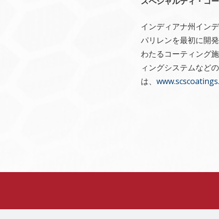
スペシャルティ・コー
インディアナ州インデ
パリレンを最初に開発
わたるコーティング施
ィングシステムなどの
は、
www.scscoatings