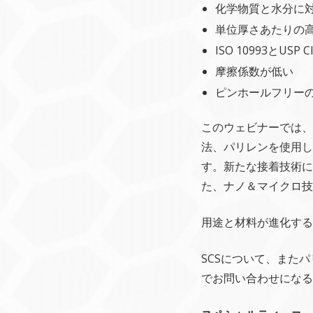
化学物質と水分に
単位厚さあたりの
ISO 10993とU
摩擦係数が低い
ピンホールフリーの
このウェビナーでは、
法、パリレンを使用し
す。新たな接着技術に
た、ナノ＆マイクロ技
用途と材料が進化する
SCSについて、またパ
でお問い合わせになる