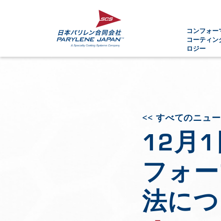
コンフォー
コーティン
ロジー
<< すべてのニュ
12月
フォー
法につ