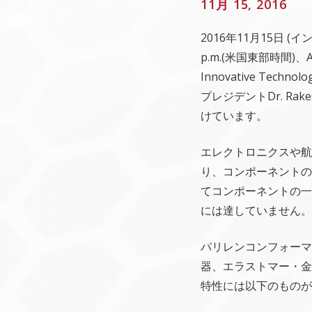
11月 15, 2016
2016年11月15日 
p.m.(米国東部時間)、AS
Innovative T
プレジデントDr. Ra
けています。
エレクトロニクスや航
り、コンポーネントの
てコンポーネントの一
には達していません。
パリレンコンフォーマ
器、エラストマー・金
特性には以下のものが