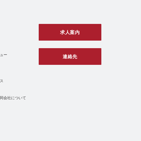
求人案内
ュー
連絡先
ス
同会社について