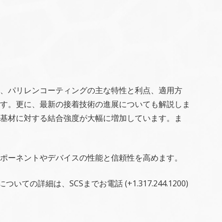
、パリレンコーティングの主な特性と利点、適用方
す。更に、最新の接着技術の進展についても解説しま
基材に対する結合強度が大幅に増加しています。ま
ポーネントやデバイスの性能と信頼性を高めます。
細は、SCSまでお電話 (+1.317.244.1200)