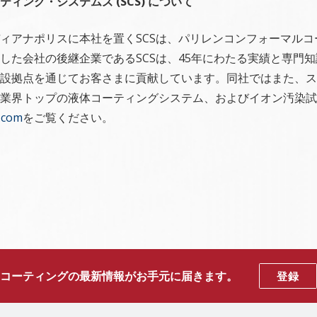
ティング・システムズ
(SCS)
について
ィアナポリスに本社を置くSCSは、パリレンコンフォーマル
した会社の後継企業であるSCSは、45年にわたる実績と専門
設拠点を通じてお客さまに貢献しています。同社ではまた、ス
業界トップの液体コーティングシステム、およびイオン汚染試
.com
をご覧ください。
コーティングの最新情報がお手元に届きます。
登録