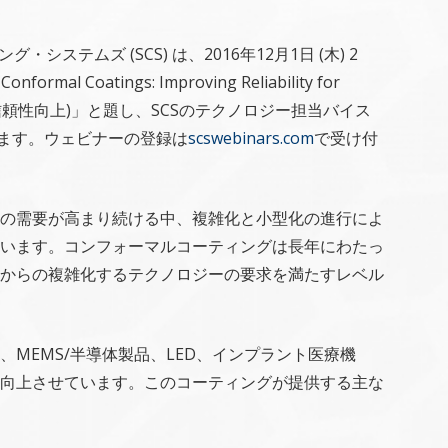
ステムズ (SCS) は、2016年12月1日 (木) 2
oatings: Improving Reliability for
ための信頼性向上)」と題し、SCSのテクノロジー担当バイス
を務めます。ウェビナーの登録は
scswebinars.com
で受け付
の需要が高まり続ける中、複雑化と小型化の進行によ
います。コンフォーマルコーティングは長年にわたっ
からの複雑化するテクノロジーの要求を満たすレベル
MEMS/半導体製品、LED、インプラント医療機
向上させています。このコーティングが提供する主な